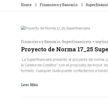
Home
Financiero y Bancario
Superfinanci
Financiero y Bancario
Superfinanciera
septie
Proyecto de Norma 17_25 Supe
La Superfinanciera presentó el proyecto de norma 17
la Cartera de Créditos” con el propósito de Incluir d
formato. Cualquier duda puede contactarnos a travé
Leer Más