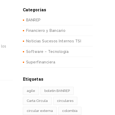
Categorías
BANREP
Financiero y Bancario
Noticias Sucesos Internos TSI
 los
Software – Tecnología
Superfinanciera
Etiquetas
agile
boletin BANREP
Carta Circula
circulares
circular externa
colombia