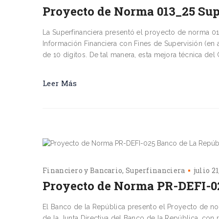
Proyecto de Norma 013_25 Sup
La Superfinanciera presentó el proyecto de norma 0
Información Financiera con Fines de Supervisión (en 
de 10 dígitos. De tal manera, esta mejora técnica del 
Leer Más
Financiero y Bancario
Superfinanciera
julio 21
Proyecto de Norma PR-DEFI-0
El Banco de la República presento el Proyecto de no
de la Junta Directiva del Banco de la República, con r