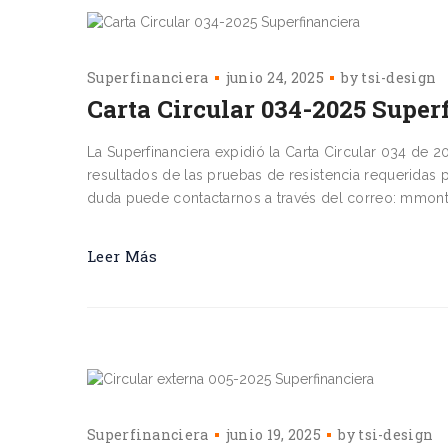
Superfinanciera
junio 24, 2025
by
tsi-design
Carta Circular 034-2025 Super
La Superfinanciera expidió la Carta Circular 034 de 2
resultados de las pruebas de resistencia requeridas
duda puede contactarnos a través del correo: mmont
Leer Más
Superfinanciera
junio 19, 2025
by
tsi-design