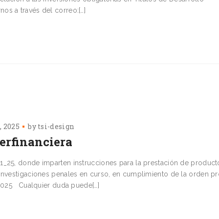
s a través del correo:[…]
7, 2025
by
tsi-design
erfinanciera
1_25, donde imparten instrucciones para la prestación de product
 investigaciones penales en curso, en cumplimiento de la orden pr
e 2025 Cualquier duda puede[…]