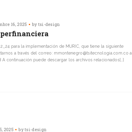
mbre 16, 2025
by
tsi-design
perfinanciera
2_24 para la implementación de MURIC, que tiene la siguiente
tarnos a través del correo: mmontenegro@tsitecnologia.com.co a
 A continuación puede descargar los archivos relacionados[…]
5, 2025
by
tsi-design