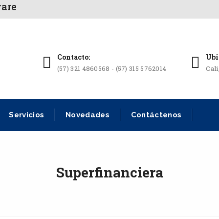
ware
Contacto:
Ubi
(57) 321 4860568 - (57) 315 5762014
Cal
Servicios
Novedades
Contáctenos
Superfinanciera