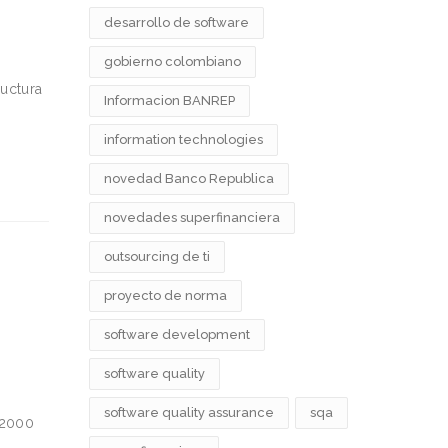
desarrollo de software
gobierno colombiano
ructura
Informacion BANREP
information technologies
novedad Banco Republica
novedades superfinanciera
outsourcing de ti
proyecto de norma
software development
software quality
software quality assurance
sqa
 2000