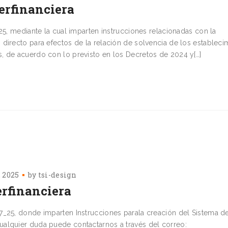
erfinanciera
25, mediante la cual imparten instrucciones relacionadas con la
directo para efectos de la relación de solvencia de los estableci
, de acuerdo con lo previsto en los Decretos de 2024 y[…]
, 2025
by
tsi-design
rfinanciera
_25, donde imparten Instrucciones parala creación del Sistema d
lquier duda puede contactarnos a través del correo: