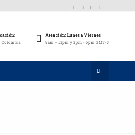
cación:
Atención: Lunes a Viernes
i, Colombia
8am – 12pm y 2pm - 6pm GMT-5