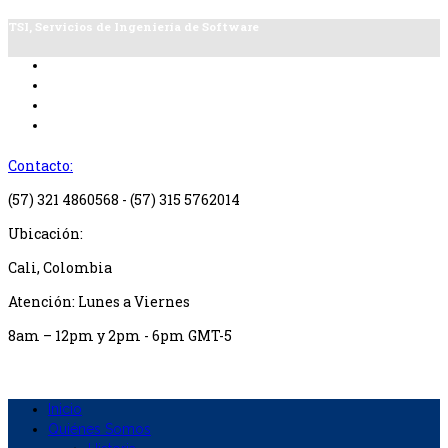
TSI, Servicios de Ingeniería de Software
Contacto:
(57) 321 4860568 - (57) 315 5762014
Ubicación:
Cali, Colombia
Atención: Lunes a Viernes
8am – 12pm y 2pm - 6pm GMT-5
Inicio
Quiénes Somos