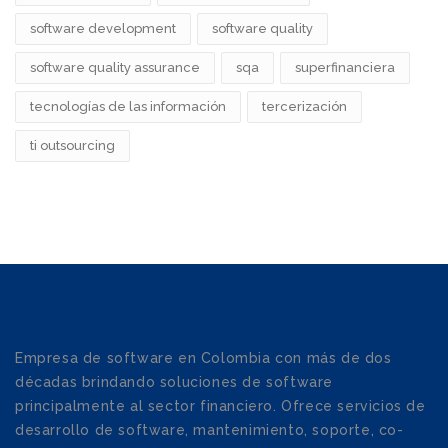
software development
software quality
software quality assurance
sqa
superfinanciera
tecnologías de las información
tercerización
ti outsourcing
Empresa de software en Colombia con más de dos
décadas brindando soluciones de software
principalmente al sector financiero. Ofrece servicios de
desarrollo de software, mantenimiento, soporte, co-