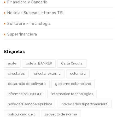
Financiero y Bancario
Noticias Sucesos Internos TSI
Software – Tecnología
Superfinanciera
Etiquetas
agile
boletin BANREP
Carta Circula
circulares
circular externa
colombia
desarrollo de software
gobierno colombiano
Informacion BANREP
information technologies
novedad Banco Republica
novedades superfinanciera
outsourcing de ti
proyecto de norma