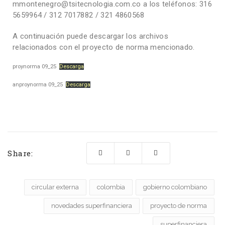
mmontenegro@tsitecnologia.com.co a los teléfonos: 316
5659964 / 312 7017882 / 321 4860568
A continuación puede descargar los archivos
relacionados con el proyecto de norma mencionado.
proynorma 09_25
Descarga
anproynorma 09_25
Descarga
Share:
circular externa
colombia
gobierno colombiano
novedades superfinanciera
proyecto de norma
superfinanciera