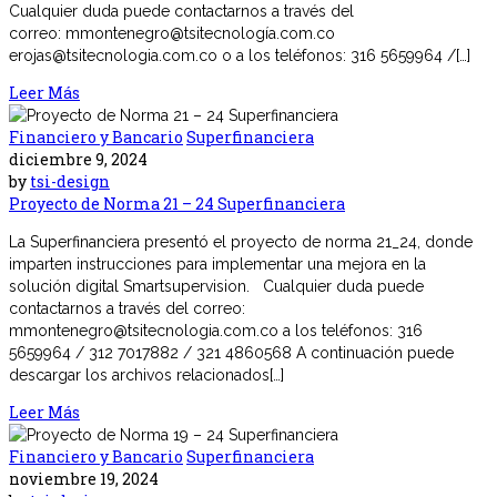
Cualquier duda puede contactarnos a través del
correo: mmontenegro@tsitecnología.com.co
erojas@tsitecnologia.com.co o a los teléfonos: 316 5659964 /[…]
Leer Más
Financiero y Bancario
Superfinanciera
diciembre 9, 2024
by
tsi-design
Proyecto de Norma 21 – 24 Superfinanciera
La Superfinanciera presentó el proyecto de norma 21_24, donde
imparten instrucciones para implementar una mejora en la
solución digital Smartsupervision. Cualquier duda puede
contactarnos a través del correo:
mmontenegro@tsitecnologia.com.co a los teléfonos: 316
5659964 / 312 7017882 / 321 4860568 A continuación puede
descargar los archivos relacionados[…]
Leer Más
Financiero y Bancario
Superfinanciera
noviembre 19, 2024