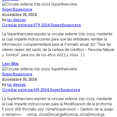
Superfinanciera
diciembre 30, 2024
by
tsi-design
Circular externa 079-2024 Superfinanciera
La Superfinanciera expidió la circular externa 079-2024, mediante
la cual imparte instrucciones para que las entidades remitan la
información complementaria para el Formato anual 317 “Tasa de
interés reales del saldo de la cartera de créditos – Persona Natural
y Jurídica”, para los de los años 2023 y 2024. […]
Leer Más
Superfinanciera
diciembre 30, 2024
by
tsi-design
Circular externa 019-2024 Superfinanciera
La Superfinanciera expidió la circular externa 019-2024, mediante
la cual imparte instrucciones para la Modificación de la proforma
F.1000-166 (formato 411) «Smartsupervision – Gestión de la queja
o reclamo» ce019_2024DescargaAnce019_2024Descarga