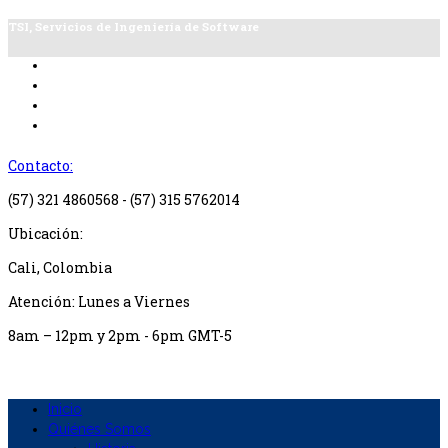
TSI, Servicios de Ingeniería de Software
Contacto:
(57) 321 4860568 - (57) 315 5762014
Ubicación:
Cali, Colombia
Atención: Lunes a Viernes
8am – 12pm y 2pm - 6pm GMT-5
Inicio
Quiénes Somos