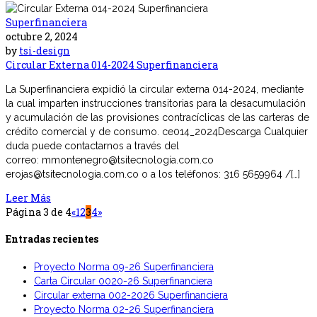
Superfinanciera
octubre 2, 2024
by
tsi-design
Circular Externa 014-2024 Superfinanciera
La Superfinanciera expidió la circular externa 014-2024, mediante
la cual imparten instrucciones transitorias para la desacumulación
y acumulación de las provisiones contracíclicas de las carteras de
crédito comercial y de consumo. ce014_2024Descarga Cualquier
duda puede contactarnos a través del
correo: mmontenegro@tsitecnología.com.co
erojas@tsitecnologia.com.co o a los teléfonos: 316 5659964 /[…]
Leer Más
Página 3 de 4
«
1
2
3
4
»
Entradas recientes
Proyecto Norma 09-26 Superfinanciera
Carta Circular 0020-26 Superfinanciera
Circular externa 002-2026 Superfinanciera
Proyecto Norma 02-26 Superfinanciera