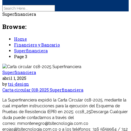
Superfinanciera
Browse:
Home
Financiero y Bancario
Superfinanciera
Page 3
Superfinanciera
abril 1, 2025
by
tsi-design
Carta circular 018-2025 Superfinanciera
La Superfinanciera expidió la Carta Circular 018-2025, mediante la
cual imparten instrucciones para la ejecución del Esquema de
Pruebas de Resistencia (EPR) en 2025: cc18_25Descarga Cualquier
duda puede contactarnos a través del
correo: mmontenegro@tsitecnología.com.co
erojas@tsitecnologia.com.co o a los teléfonos: 316 5659964 / 312