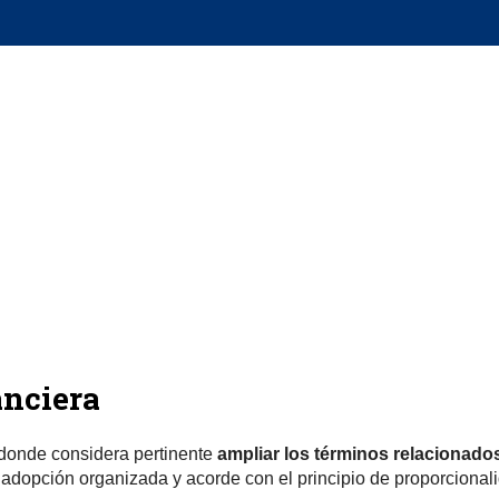
anciera
 donde considera pertinente
ampliar los términos relacionad
adopción organizada y acorde con el principio de proporcional