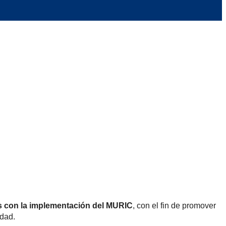
os con la implementación del MURIC
, con el fin de promover
idad.