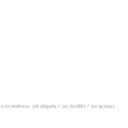
a los teléfonos: 316 5659964 / 312 7017882 / 310 5972942