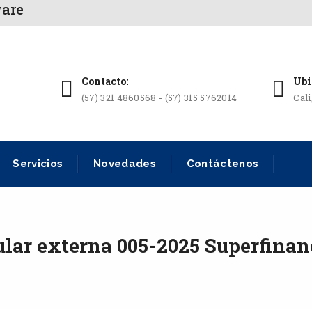
ware
Contacto:
Ubi
(57) 321 4860568 - (57) 315 5762014
Cal
Servicios
Novedades
Contáctenos
ular externa 005-2025 Superfinan