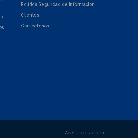
Política Seguridad de Información
Clientes
ro
Contáctenos
os
Acerca de Nosotros