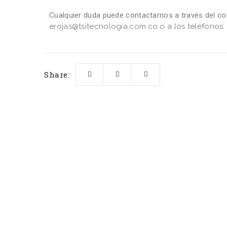
Cualquier duda puede contactarnos a través del co
erojas@tsitecnologia.com.co o a los teléfonos
Share: