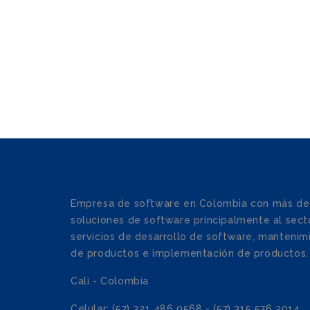
Empresa de software en Colombia con más de
soluciones de software principalmente al secto
servicios de desarrollo de software, mantenim
de productos e implementación de productos.
Cali - Colombia
Celular: (57) 321 486 0568 - (57) 315 576 2014