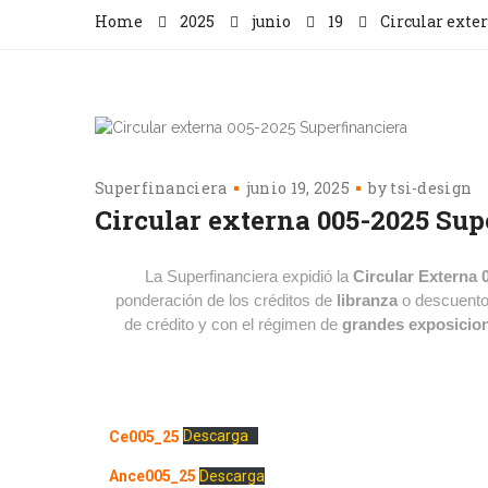
Home
2025
junio
19
Circular exte
Superfinanciera
junio 19, 2025
by
tsi-design
Circular externa 005-2025 Sup
La Superfinanciera expidió la
Circular Externa 
ponderación de los créditos de
libranza
o descuento 
de crédito y con el régimen de
grandes exposicio
Ce005_25
Descarga
Ance005_25
Descarga