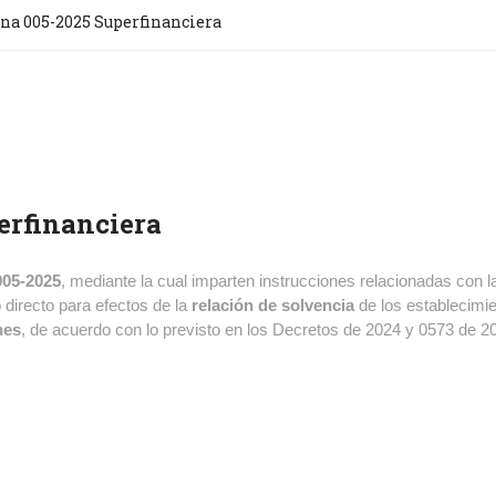
rna 005-2025 Superfinanciera
erfinanciera
005-2025
, mediante la cual imparten instrucciones relacionadas con l
directo para efectos de la
relación de solvencia
de los establecimi
nes
, de acuerdo con lo previsto en los Decretos de 2024 y 0573 de 2