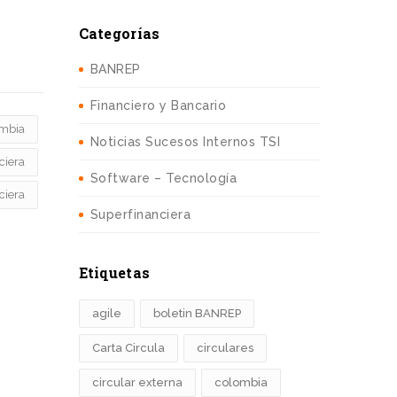
Categorías
BANREP
Financiero y Bancario
mbia
Noticias Sucesos Internos TSI
ciera
Software – Tecnología
ciera
Superfinanciera
Etiquetas
agile
boletin BANREP
Carta Circula
circulares
circular externa
colombia