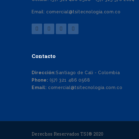
Email: comercial@tsitecnologia.com.co
Contacto
Dirección:
Santiago de Cali - Colombia
Phone:
(57) 321 486 0568
Email:
comercial@tsitecnologia.com.co
Derechos Reservados TSI® 2020