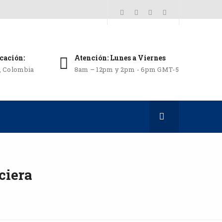
cación:
Atención: Lunes a Viernes
i, Colombia
8am – 12pm y 2pm - 6pm GMT-5
ciera