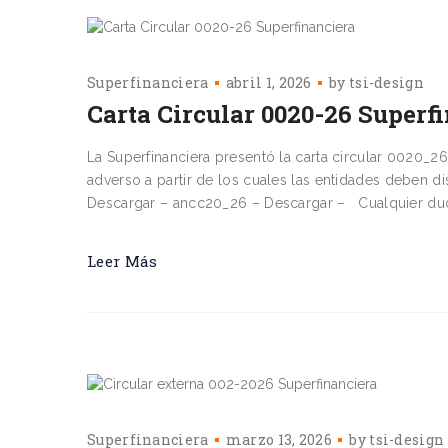
Superfinanciera
abril 1, 2026
by
tsi-design
Carta Circular 0020-26 Superf
La Superfinanciera presentó la carta circular 0020_2
adverso a partir de los cuales las entidades deben d
Descargar – ancc20_26 – Descargar – Cualquier duda
Leer Más
Superfinanciera
marzo 13, 2026
by
tsi-design