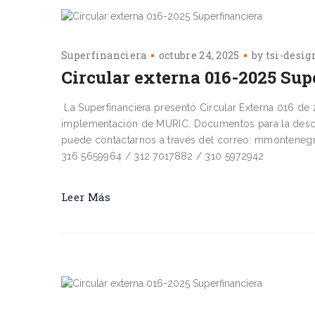
Superfinanciera
octubre 24, 2025
by
tsi-desig
Circular externa 016-2025 Sup
La Superfinanciera presentó Circular Externa 016 de 
implementación de MURIC. Documentos para la d
puede contactarnos a través del correo: mmontenegr
316 5659964 / 312 7017882 / 310 5972942
Leer Más