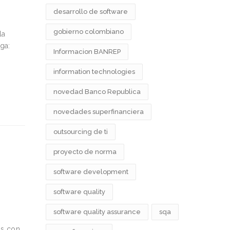
desarrollo de software
gobierno colombiano
la
ga:
Informacion BANREP
information technologies
novedad Banco Republica
novedades superfinanciera
outsourcing de ti
proyecto de norma
software development
software quality
software quality assurance
sqa
os con