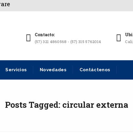
ware
Contacto:
Ubi
(57) 321 4860568 - (57) 315 5762014
Cal
Servicios
Novedades
Contáctenos
Posts Tagged: circular externa