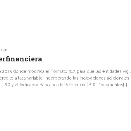
sign
erfinanciera
de 2025 donde modifica el Formato 317, para que las entidades vigi
rédito a tasa variable, incorporando las indexaciones adicionales
(IPC) y al Indicador Bancario de Referencia (IBR). Documentos[…]