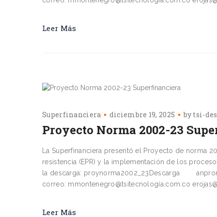
Leer Más
Superfinanciera
diciembre 19, 2025
by
tsi-de
Proyecto Norma 2002-23 Supe
La Superfinanciera presentó el Proyecto de norma 2
resistencia (EPR) y la implementación de los proceso
la descarga: proynorma2002_23Descarga anpronor
correo: mmontenegro@tsitecnología.com.co erojas@t
Leer Más