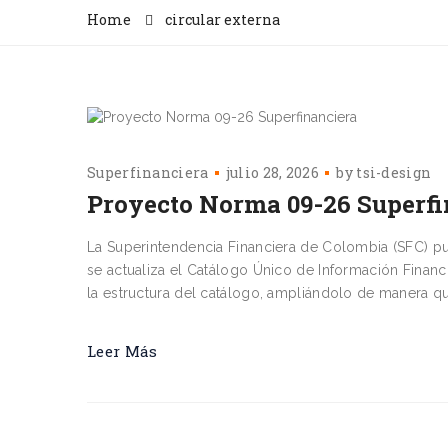
Home
circular externa
Superfinanciera
julio 28, 2026
by
tsi-design
Proyecto Norma 09-26 Superfi
La Superintendencia Financiera de Colombia (SFC) pu
se actualiza el Catálogo Único de Información Financi
la estructura del catálogo, ampliándolo de manera q
Leer Más