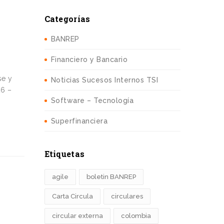
Categorías
BANREP
Financiero y Bancario
se y
Noticias Sucesos Internos TSI
26 –
Software – Tecnología
Superfinanciera
Etiquetas
agile
boletin BANREP
Carta Circula
circulares
circular externa
colombia