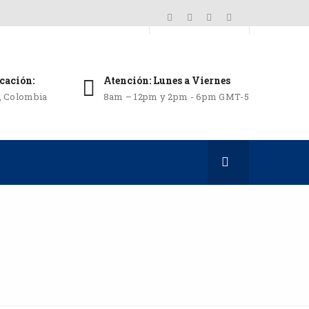
cación:
Atención: Lunes a Viernes
i, Colombia
8am – 12pm y 2pm - 6pm GMT-5