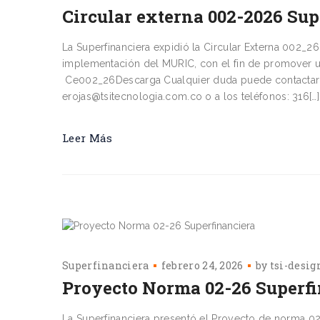
Circular externa 002-2026 Sup
La Superfinanciera expidió la Circular Externa 002_2
implementación del MURIC, con el fin de promover u
Ce002_26Descarga Cualquier duda puede contactarn
erojas@tsitecnologia.com.co o a los teléfonos: 316[…]
Leer Más
Superfinanciera
febrero 24, 2026
by
tsi-desig
Proyecto Norma 02-26 Superf
La Superfinanciera presentó el Proyecto de norma 02