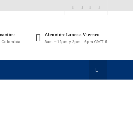
cación:
Atención: Lunes a Viernes
i, Colombia
8am – 12pm y 2pm - 6pm GMT-5