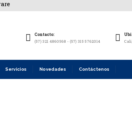
ware
Contacto:
Ubi
(57) 321 4860568 - (57) 315 5762014
Cal
Servicios
Novedades
Contáctenos