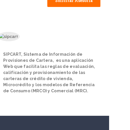
Solicitar Asesoría
SIPCART, Sistema de Información de
Provisiones de Cartera,
es una aplicación
Web que facilita las reglas de evaluación,
calificación y provisionamiento de las
carteras de crédito de vivienda,
Microcrédito y los modelos de Referencia
de Consumo (MRCO) y Comercial (MRC).