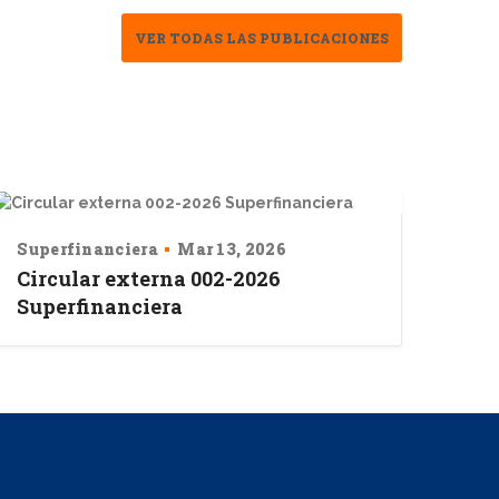
VER TODAS LAS PUBLICACIONES
Superfinanciera
Mar 13, 2026
Circular externa 002-2026
Superfinanciera