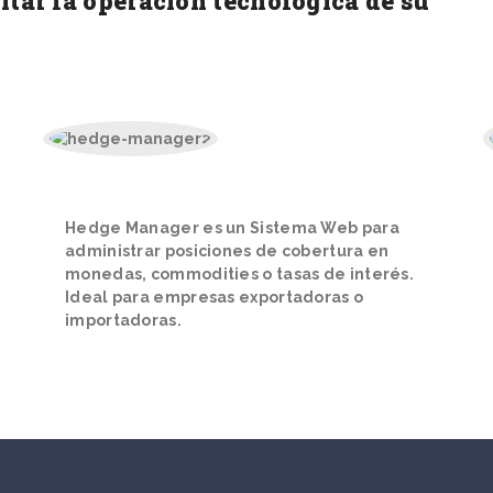
itar la operación tecnológica de su
Hedge Manager es un Sistema Web
para
administrar posiciones de cobertura en
monedas, commodities o tasas de interés.
Ideal para empresas exportadoras o
importadoras.