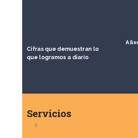
Hechos de nuestra
compañía
Años
Cifras que demuestran lo
que logramos a diario
Servicios