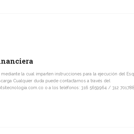
financiera
5, mediante la cual imparten instrucciones para la ejecución del E
scarga Cualquier duda puede contactarnos a través del
sitecnologia.com.co o a los teléfonos: 316 5659964 / 312 70178