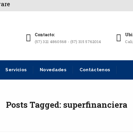
ware
Contacto:
Ubi
(57) 321 4860568 - (57) 315 5762014
Cal
Servicios
Novedades
Contáctenos
Posts Tagged: superfinanciera