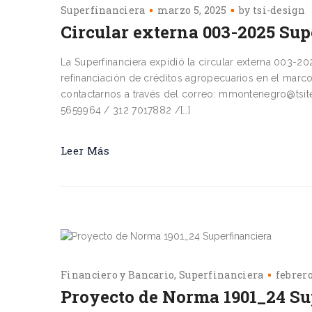
Superfinanciera
marzo 5, 2025
by
tsi-design
Circular externa 003-2025 Sup
La Superfinanciera expidió la circular externa 003-202
refinanciación de créditos agropecuarios en el ma
contactarnos a través del correo: mmontenegro@tsit
5659964 / 312 7017882 /[…]
Leer Más
Financiero y Bancario
Superfinanciera
febrero
Proyecto de Norma 1901_24 Su