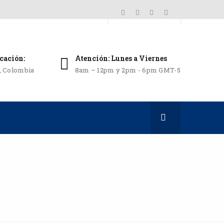
cación:
Atención: Lunes a Viernes
i, Colombia
8am – 12pm y 2pm - 6pm GMT-5