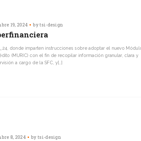
bre 19, 2024
by
tsi-design
perfinanciera
9_24, donde imparten instrucciones sobre adoptar el nuevo Módul
ito (MURIC) con el fin de recopilar información granular, clara y
visión a cargo de la SFC, y[…]
bre 8, 2024
by
tsi-design