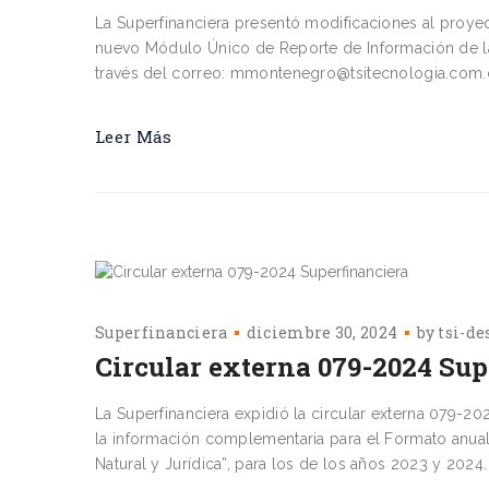
La Superfinanciera presentó modificaciones al proye
nuevo Módulo Único de Reporte de Información de la
través del correo: mmontenegro@tsitecnologia.com.c
Leer Más
Superfinanciera
diciembre 30, 2024
by
tsi-de
Circular externa 079-2024 Sup
La Superfinanciera expidió la circular externa 079-20
la información complementaria para el Formato anual 
Natural y Jurídica”, para los de los años 2023 y 2024.