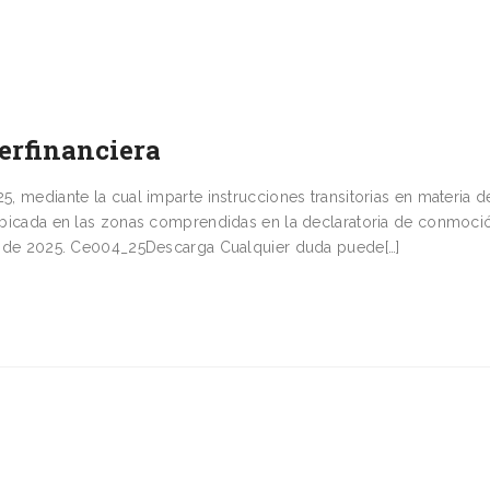
erfinanciera
5, mediante la cual imparte instrucciones transitorias en materia d
e ubicada en las zonas comprendidas en la declaratoria de conmoci
180 de 2025. Ce004_25Descarga Cualquier duda puede[…]