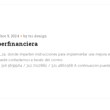
bre 9, 2024
by
tsi-design
perfinanciera
_24, donde imparten instrucciones para implementar una mejora e
uede contactarnos a través del correo:
: 316 5659964 / 312 7017882 / 321 4860568 A continuación pued