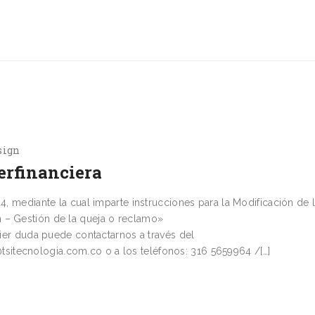
sign
erfinanciera
24, mediante la cual imparte instrucciones para la Modificación de 
on – Gestión de la queja o reclamo»
 duda puede contactarnos a través del
itecnologia.com.co o a los teléfonos: 316 5659964 /[…]