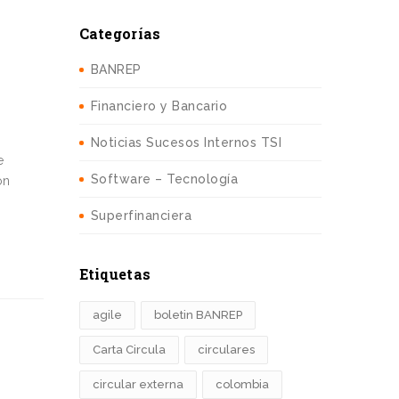
Categorías
BANREP
Financiero y Bancario
Noticias Sucesos Internos TSI
e
Software – Tecnología
ón
Superfinanciera
Etiquetas
agile
boletin BANREP
Carta Circula
circulares
circular externa
colombia