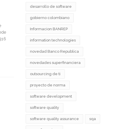
desarrollo de software
gobierno colombiano
e
Informacion BANREP
ede
316
information technologies
novedad Banco Republica
novedades superfinanciera
outsourcing de ti
proyecto de norma
software development
software quality
software quality assurance
sqa