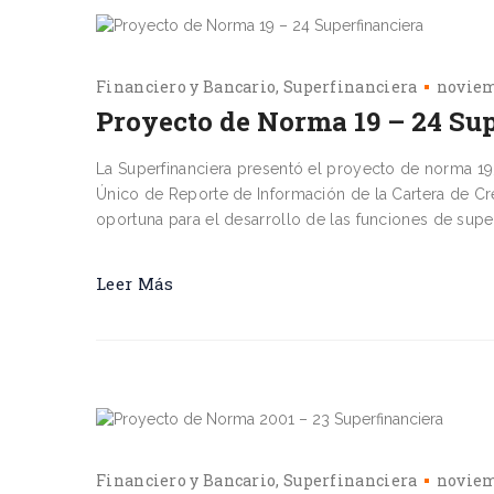
Financiero y Bancario
Superfinanciera
noviem
Proyecto de Norma 19 – 24 Su
La Superfinanciera presentó el proyecto de norma 1
Único de Reporte de Información de la Cartera de Créd
oportuna para el desarrollo de las funciones de super
Leer Más
Financiero y Bancario
Superfinanciera
noviem