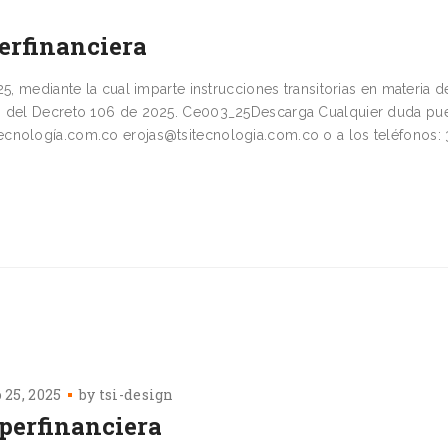
erfinanciera
5, mediante la cual imparte instrucciones transitorias en materia d
rco del Decreto 106 de 2025. Ce003_25Descarga Cualquier duda pu
ecnología.com.co erojas@tsitecnologia.com.co o a los teléfonos: 
 25, 2025
by
tsi-design
perfinanciera