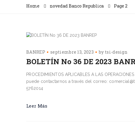
Home
novedad Banco Republica
Page 2
BANREP
septiembre 13, 2023
by
tsi-design
BOLETÍN No 36 DE 2023 BAN
PROCEDIMIENTOS APLICABLES A LAS OPERACIONES DE 
puede contactarnos a través del correo: comercial@t
5762014
Leer Más