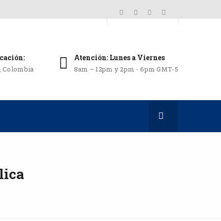
cación:
Atención: Lunes a Viernes
i, Colombia
8am – 12pm y 2pm - 6pm GMT-5
lica