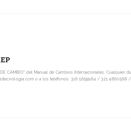
REP
CAMBIO” del Manual de Cambios Internacionales. Cualquier d
sitecnología.com o a los teléfonos: 316 5659964 / 321 4860568 /