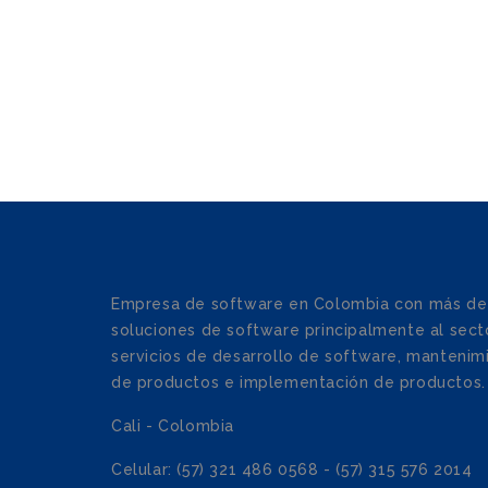
Empresa de software en Colombia con más de
soluciones de software principalmente al secto
servicios de desarrollo de software, mantenim
de productos e implementación de productos.
Cali - Colombia
Celular: (57) 321 486 0568 - (57) 315 576 2014