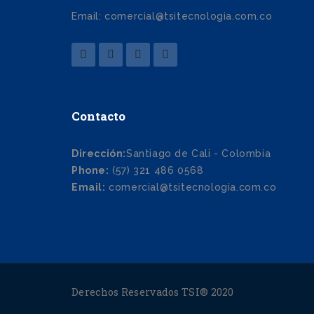
Email: comercial@tsitecnologia.com.co
Contacto
Dirección:
Santiago de Cali - Colombia
Phone:
(57) 321 486 0568
Email:
comercial@tsitecnologia.com.co
Derechos Reservados TSI® 2020