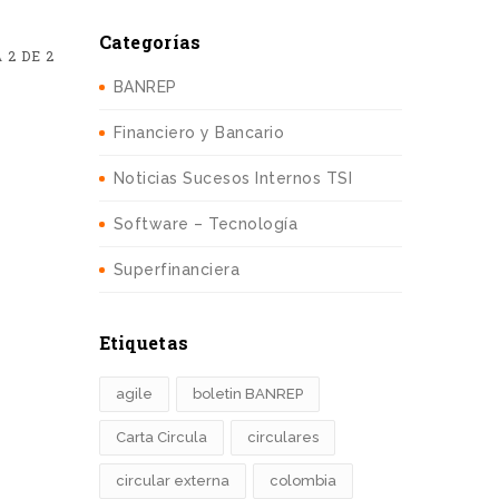
Categorías
 2 DE 2
BANREP
Financiero y Bancario
Noticias Sucesos Internos TSI
Software – Tecnología
Superfinanciera
Etiquetas
agile
boletin BANREP
Carta Circula
circulares
circular externa
colombia