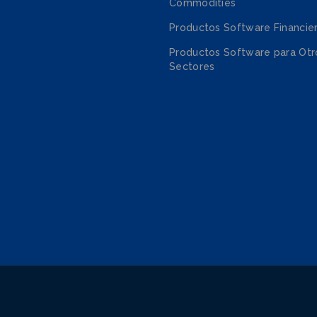
Commodities
Productos Software Financie
Productos Software para Otr
Sectores