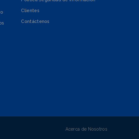
Clientes
ro
Contáctenos
os
Acerca de Nosotros