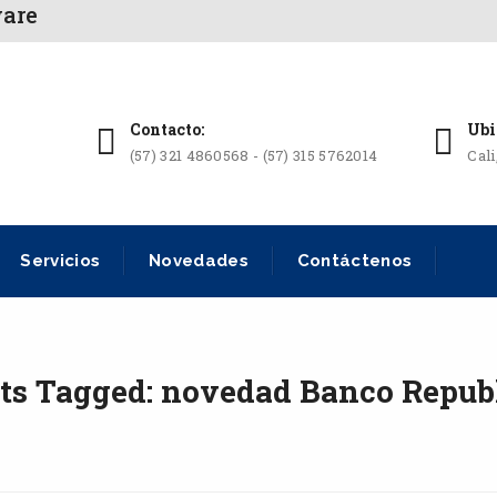
ware
Contacto:
Ubi
(57) 321 4860568 - (57) 315 5762014
Cal
Servicios
Novedades
Contáctenos
ts Tagged: novedad Banco Repub