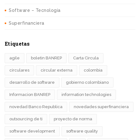
Software – Tecnología
Superfinanciera
Etiquetas
agile
boletin BANREP
Carta Circula
circulares
circular externa
colombia
desarrollo de software
gobierno colombiano
Informacion BANREP
information technologies
novedad Banco Republica
novedades superfinanciera
outsourcing de ti
proyecto de norma
software development
software quality