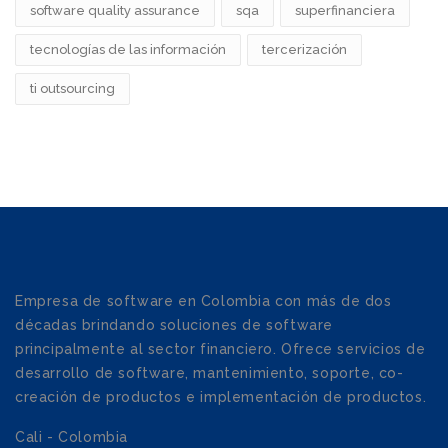
software quality assurance
sqa
superfinanciera
tecnologías de las información
tercerización
ti outsourcing
Empresa de software en Colombia con más de dos
décadas brindando soluciones de software
principalmente al sector financiero. Ofrece servicios de
desarrollo de software, mantenimiento, soporte, co-
creación de productos e implementación de productos.
Cali - Colombia