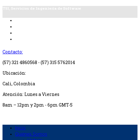
TSI, Servicios de Ingeniería de Software
Contacto:
(57) 321 4860568 - (57) 315 5762014
Ubicación:
Cali, Colombia
Atención: Lunes a Viernes
8am – 12pm y 2pm - 6pm GMT-5
Inicio
Quiénes Somos