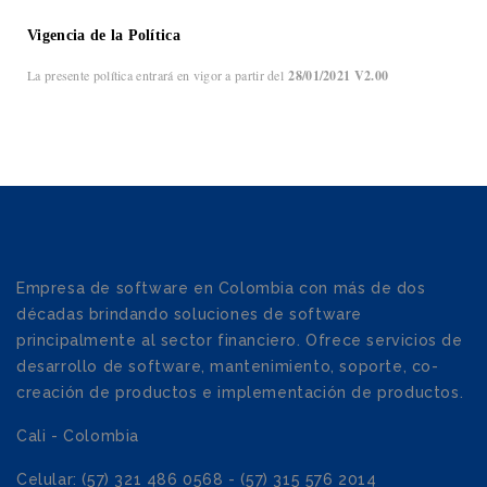
Vigencia de la Política
La presente política entrará en vigor a partir del
28/01/2021 V2.00
Empresa de software en Colombia con más de dos
décadas brindando soluciones de software
principalmente al sector financiero. Ofrece servicios de
desarrollo de software, mantenimiento, soporte, co-
creación de productos e implementación de productos.
Cali - Colombia
Celular: (57) 321 486 0568 - (57) 315 576 2014