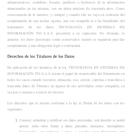
administrativos, contables, fiscales, jurídicos e históricos de la información
almacenadas en las mismas, con un plazo máximo de cincuenta años. Como
consecuencia de lo anterior, y siempre y cuando ello no vaya en contravía del
cumplimiento de una norma vigente, una vez cumplida la o las finalidades del
tratamiento de los datos TECNOLOGÍA EN SISTEMAS DE
INFORMACIÓN TSI S.A.S. procederá a su supresión. No obstante, lo
anterior, los datos personales serán conservados cuando se requieran para dar
cumplimiento a una obligación legal o contractual.
Derechos de los Titulares de los Datos
En aplicación de los términos de la ley, TECNOLOGÍA EN SISTEMAS DE
INFORMACIÓN TSI S.A.S asume el papel de responsable del Tratamiento en
todos los casos cuando recolecte, almacene, use, circule, suprima o transfiera o
transmita datos de Titulares en alguna de sus actividades como compañía, ya
sea por si misma o a través de terceros.
Los derechos que le asisten conforme a la ley al Titular de los datos son los
siguientes:
Conocer, actualizar y rectificar sus datos personales, este derecho se podrá
ejercer, entre otros frente a datos parciales, inexactos, incompletos,
fraccionados, que induzcan a error, o aquellos cuyo Tratamiento esté