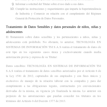
Informar a solicitud del Titular sobre el uso dado a sus datos.
Cumplir las instrucciones y requerimientos que imparta la Superintendencia
de Industria y Comercio en relación con el cumplimiento del Régimen
General de Protección de Datos Personales.
Tratamiento de Datos Sensibles y datos personales de niños, niñas y
adolescentes
El Tratamiento sobre datos sensibles y los pertenecientes a niños, niñas y
adolescentes está prohibido. No obstante, lo anterior, TECNOLOGÍA EN
SISTEMAS DE INFORMACIÓN TSI S.A.S realiza el tratamiento de datos de
este tipo en los siguientes casos única y exclusivamente cuando media
autorización previa y expresa de su Titular:
Datos sensibles: TECNOLOGÍA EN SISTEMAS DE INFORMACIÓN TSI
S.A.S realiza el tratamiento de datos sensibles autorizados por el Artículo 6 de
la Ley 1581 de 2012, capturados de sus empleados y con fines únicos y
exclusivos de manejo de la relación laboral con la compañía y para dar
cumplimiento a las obligaciones legales, contractuales y/o convencionales
derivadas de la misma, en vigencia y/o finalizada la misma. Lo anterior sin
perjuicio de las autorizaciones que puedan conceder los titulares en los
términos del Artículo 6 del Decreto 1377 de 2013.