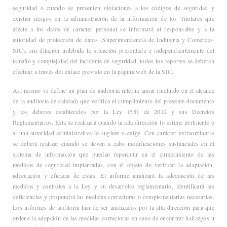
seguridad o cuando se presenten violaciones a los códigos de seguridad y
existan riesgos en la administración de la información de los Titulares que
afecte a los datos de caracter personal se informará al responsable y a la
autoridad de protección de datos (Superintendencia de Industria y Comercio-
SIC), sin dilación indebida la situación presentada e independientemente del
tamaño y complejidad del incidente de seguridad, todos los reportes se deberán
efectuar a través del enlace previsto en la página web de la SIC.
Así mismo se define un plan de auditoría interna anual (incluido en el alcance
de la auditoría de calidad) que verifica el cumplimiento del presente documento
y los deberes establecidos por la Ley 1581 de 2012 y sus Decretos
Reglamentarios. Esta se realizará cuando la alta dirección lo estime pertinente o
si una autoridad administrativa lo sugiere o exige. Con carácter extraordinario
se deberá realizar cuando se lleven a cabo modificaciones sustanciales en el
sistema de información que puedan repercutir en el cumplimiento de las
medidas de seguridad implantadas, con el objeto de verificar la adaptación,
adecuación y eficacia de estas. El informe analizará la adecuación de las
medidas y controles a la Ley y su desarrollo reglamentario, identificará las
deficiencias y propondrá las medidas correctoras o complementarias necesarias.
Los informes de auditoría han de ser analizados por la alta dirección para que
ordene la adopción de las medidas correctoras en caso de encontrar hallazgos u