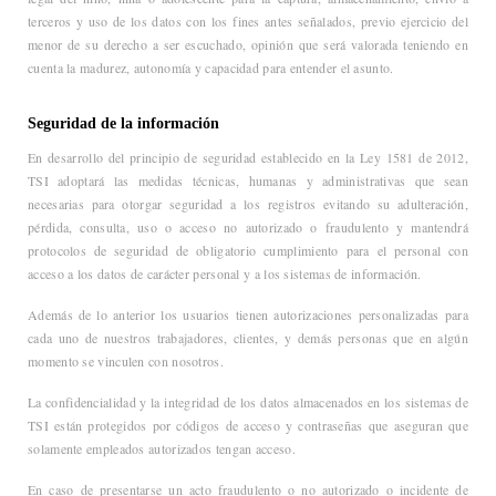
terceros y uso de los datos con los fines antes señalados, previo ejercicio del
menor de su derecho a ser escuchado, opinión que será valorada teniendo en
cuenta la madurez, autonomía y capacidad para entender el asunto.
Seguridad de la información
En desarrollo del principio de seguridad establecido en la Ley 1581 de 2012,
TSI adoptará las medidas técnicas, humanas y administrativas que sean
necesarias para otorgar seguridad a los registros evitando su adulteración,
pérdida, consulta, uso o acceso no autorizado o fraudulento y mantendrá
protocolos de seguridad de obligatorio cumplimiento para el personal con
acceso a los datos de carácter personal y a los sistemas de información.
Además de lo anterior los usuarios tienen autorizaciones personalizadas para
cada uno de nuestros trabajadores, clientes, y demás personas que en algún
momento se vinculen con nosotros.
La confidencialidad y la integridad de los datos almacenados en los sistemas de
TSI están protegidos por códigos de acceso y contraseñas que aseguran que
solamente empleados autorizados tengan acceso.
En caso de presentarse un acto fraudulento o no autorizado o incidente de