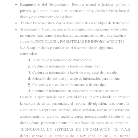
Responsable del Tratamiento:
Persona natural o jurídica, pública o
privada, que por sí misma o en asocio con otros, decida sobre la base de
datos y/o el Tratamiento de los datos.
Titular
: Persona natural cuyos datos personales sean objeto de Tratamiento.
Tratamiento:
Cualquier operación o conjunto de operaciones sobre datos
personales, tales como la recolección, almacenamiento, uso, circulación o
supresión.TECNOLOGÍA EN SISTEMAS DE INFORMACIÓN TSI
S.A.S captura datos personales en el desarrollo de las siguientes
actividades:
Registro de información de Proveedores
Captura de información a través de página web
Captura de información a través de programas de mercadeo
Selección de personal y manejo de información para nómina
Convenios con entidades financieras o de otro tipo
Captura de información en actividades de servicio al cliente.
Durante la ejecución de estas actividades o de otras donde se presente
la captura de datos personales, el reporte, divulgación, uso, consulta,
eliminación o supresión, reenvío, administración, acceso, conservación,
almacenamiento, archivo, análisis, copia, procesamiento e inclusión de
dichos datos personales dentro de sus bases de datos en su servidor ,
TECNOLOGÍA EN SISTEMAS DE INFORMACIÓN TSI S.A.S
deberá ceñirse a los términos de la Ley 1581 de 2012, el Decreto