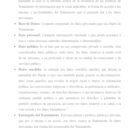
mediante la cual se le informa acerca de la existencia de las políticas de
Tratamiento de información que le serán aplicables, la forma de acceder a las
mismas y las finalidades del Tratamiento que se pretende dar a los datos
personales.
Base de Datos:
Conjunto organizado de datos personales que sea objeto de
Tratamiento.
Dato personal:
Cualquier información vinculada o que pueda asociarse a
una o varias personas naturales determinadas o determinables.
Dato público:
Es el dato que no sea semiprivado, privado o sensible. Son
considerados datos públicos, entre otros, los datos relativos al estado civil
de las personas, a su profesión u oficio ya su calidad de comerciante o de
servidor público.
Datos sensibles
: se entiende por datos sensibles aquellos que afectan la
intimidad del Titular o cuyo uso indebido puede generar su discriminación,
tales como aquellos que revelen el origen racial o étnico, la orientación
política, las convicciones religiosas o filosóficas, la pertenencia a sindicatos,
organizaciones sociales, de derechos humanos o que promueva intereses de
cualquier partido político o que garanticen los derechos y garantías de
partidos políticos de oposición, así como los datos relativos a la salud, a la
vida sexual y los datos biométricos.”
Encargado del Tratamiento:
Persona natural o jurídica, pública o privada,
que por sí misma o en asocio con otros, realice el Tratamiento de datos
personales por cuenta del responsable del Tratamiento.