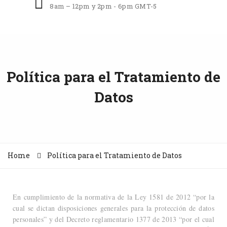
8am – 12pm y 2pm - 6pm GMT-5
Política para el Tratamiento de
Datos
Home
Política para el Tratamiento de Datos
En cumplimiento de la normativa de la Ley 1581 de 2012 “por la
cual se dictan disposiciones generales para la protección de datos
personales” y del Decreto reglamentario 1377 de 2013 “por el cual