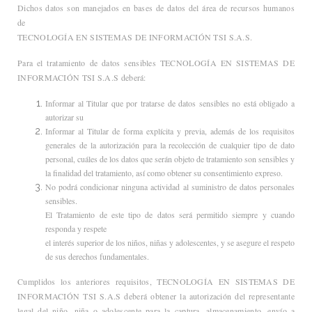
Dichos datos son manejados en bases de datos del área de recursos humanos
de
TECNOLOGÍA EN SISTEMAS DE INFORMACIÓN TSI S.A.S.
Para el tratamiento de datos sensibles TECNOLOGÍA EN SISTEMAS DE
INFORMACIÓN TSI S.A.S deberá:
Informar al Titular que por tratarse de datos sensibles no está obligado a
autorizar su
Informar al Titular de forma explícita y previa, además de los requisitos
generales de la autorización para la recolección de cualquier tipo de dato
personal, cuáles de los datos que serán objeto de tratamiento son sensibles y
la finalidad del tratamiento, así como obtener su consentimiento expreso.
No podrá condicionar ninguna actividad al suministro de datos personales
sensibles.
El Tratamiento de este tipo de datos será permitido siempre y cuando
responda y respete
el interés superior de los niños, niñas y adolescentes, y se asegure el respeto
de sus derechos fundamentales.
Cumplidos los anteriores requisitos, TECNOLOGÍA EN SISTEMAS DE
INFORMACIÓN TSI S.A.S deberá obtener la autorización del representante
legal del niño, niña o adolescente para la captura, almacenamiento, envío a