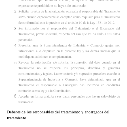
expresamente prohibido o no haya sido autorizado.
Solicitar prueba de la autorización otorgada al responsable del Tratamiento
salvo cuando expresamente se exceptúe como requisito para el Tratamiento
de conformidad con lo previsto en el artículo 10 de la Ley 1581 de 2012.
Ser informado por el responsable del Tratamiento o el Encargado del
Tratamiento, previa solicitud, respecto del uso que les ha dado a sus datos
personales.
Presentar ante la Superintendencia de Industria y Comercio quejas por
infracciones a lo dispuesto en la presente ley y las demás normas que la
modifiquen, adicionen o complementen.
Revocar la autorización y/o solicitar la supresión del dato cuando en el
Tratamiento no se respeten los principios, derechos y garantías
constitucionales y legales. La revocatoria y/o supresión procederá cuando la
Superintendencia de Industria y Comercio haya determinado que en el
Tratamiento el responsable o Encargado han incurrido en conductas
contrarias a esta ley y a la Constitución.
Acceder en forma gratuita a sus datos personales que hayan sido objeto de
tratamiento.
Deberes de los responsables del tratamiento y encargados del
tratamiento